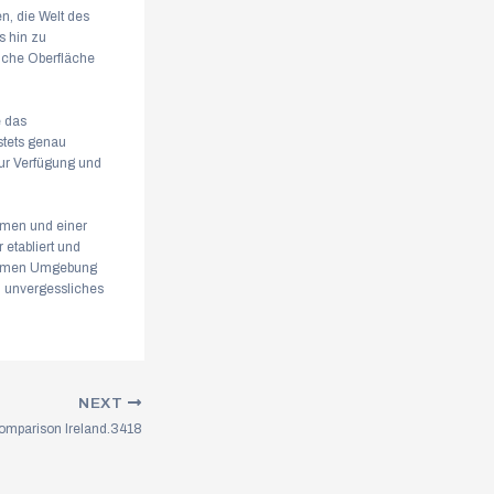
n, die Welt des
s hin zu
liche Oberfläche
e das
stets genau
ur Verfügung und
hmen und einer
 etabliert und
ltsamen Umgebung
n unvergessliches
NEXT
omparison Ireland.3418