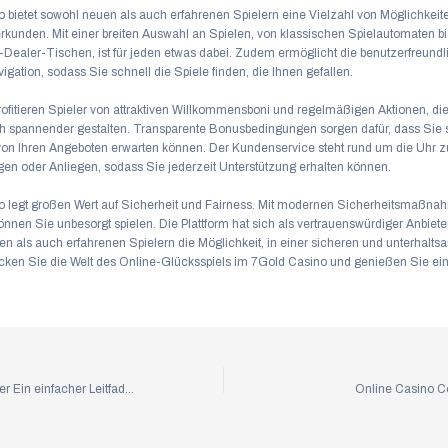
bietet sowohl neuen als auch erfahrenen Spielern eine Vielzahl von Möglichkeite
rkunden. Mit einer breiten Auswahl an Spielen, von klassischen Spielautomaten bi
-Dealer-Tischen, ist für jeden etwas dabei. Zudem ermöglicht die benutzerfreund
igation, sodass Sie schnell die Spiele finden, die Ihnen gefallen.
ofitieren Spieler von attraktiven Willkommensboni und regelmäßigen Aktionen, di
ch spannender gestalten. Transparente Bonusbedingungen sorgen dafür, dass Sie 
von Ihren Angeboten erwarten können. Der Kundenservice steht rund um die Uhr z
ragen oder Anliegen, sodass Sie jederzeit Unterstützung erhalten können.
 legt großen Wert auf Sicherheit und Fairness. Mit modernen Sicherheitsmaßna
önnen Sie unbesorgt spielen. Die Plattform hat sich als vertrauenswürdiger Anbieter
uen als auch erfahrenen Spielern die Möglichkeit, in einer sicheren und unterha
ecken Sie die Welt des Online-Glücksspiels im 7Gold Casino und genießen Sie ei
Glücksspiel für Einsteiger Ein einfacher Leitfaden zum Start
Online Casino C