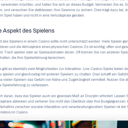
ag verwenden möchten, und halten Sie sich an dieses Budget. Vermeiden Sie es, G
en, und versuchen Sie stattdessen, Ihre Gewinne zu sichern. Dies trägt dazu bei, 
am Spiel haben und nicht in eine Verlustspirale geraten.
e Aspekt des Spielens
t des Spielens in einem Casino sollte nicht unterschätzt werden. Viele Spieler ge
nderen und die Atmosphäre eines physischen Casinos. Es ist wichtig, offen und gese
m Tisch spielen oder an Spielautomaten sitzen. Oft können Sie von anderen Spie
rhalten, die Ihre Spielerfahrung bereichern.
 gibt es ebenfalls viele Möglichkeiten zur Interaktion. Live-Casino-Spiele bieten di
 spielen und gleichzeitig mit anderen Spielern zu chatten. Dies schafft ein Gefüh
 vielen Spielern das Gefühl von Nähe und Zugehörigkeit vermittelt. Nutzen Sie d
e Spielerfahrung zu verbessern.
 daran, dass das Spielen auch ein gewisses Maß an Disziplin erfordert. Lassen S
sphäre ablenken und verlieren Sie nicht den Überblick über Ihre Budgetgrenzen. 
rhältnis zwischen sozialer Interaktion und verantwortungsvollem Spielen ist der
rlebnis im Casino.