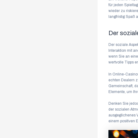
für jeden Spielt
wieder zu riskier
langfristig Spaß 
Der sozial
Der soziale Aspek
Interaktion mit a
wenn Sie an eine
wertvolle Tipps e
In Online-Casinos
echten Dealern zu
Gemeinschaft, das
Elemente, um Ihr
Denken Sie jedoch
der sozialen Atmo
ausgeglichenes Ve
einem positiven E