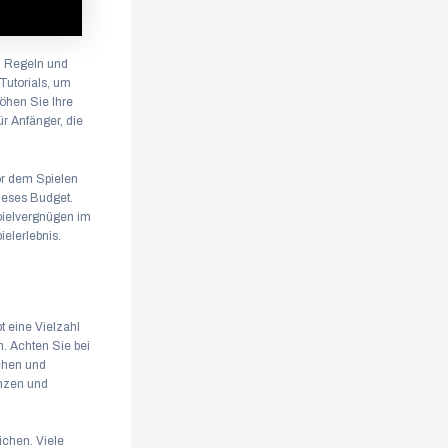
en Regeln und
Tutorials, um
öhen Sie Ihre
r Anfänger, die
or dem Spielen
dieses Budget.
Spielvergnügen im
ielerlebnis.
t eine Vielzahl
. Achten Sie bei
chen und
enzen und
ichen. Viele