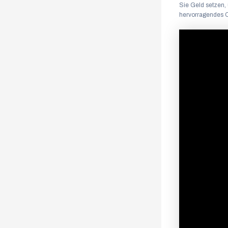
Sie Geld setzen, 
hervorragendes O