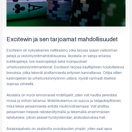
Excitewin ja sen tarjoamat mahdollisuudet
Excitewin on nykyaikainen nettikasino, joka tarjoaa laajan valikoiman
pelejä ja vedonlyöntimahdollisuuksia. Alustalla on satoja erilaisia
kolikkopelejä, live-kasinopelejä sekä monipuoliset
urheiluvedonlyöntimarkkinat. Excitewin tarjoaa käyttäjilleen houkuttelevia
bonuksia, jotka tekevät aloittamisesta erityisen kannattavaa. Olitpa sitten
kasinopelien tai urheiluvedonlyönnin ystävä, löydät varmasti itsellesi
sopivaa viihdettä.
Alustalla on myös erinomaiset mobiilipelit, joten voit nauttia peleistäsi
missä ja milloin tahansa. Mobiilikokemus on sujuva ja helppokäyttöinen,
mikä tekee pelaamisesta entistä nautinnollisempaa. Voit aloittaa
pelaamisen helposti rekisteröitymällä ja tekemällä ensimmäisen
talletuksesi, jolloin pääset hyödyntämään aloitusbonuksia heti.
Asiakaspalvelu on saatavilla vuorokauden ympäri, joten saat apua