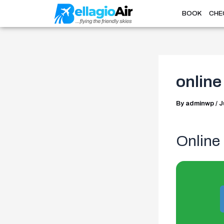
Skip
Post
BOOK
CHE
to
navigation
content
online
By
adminwp
/
J
Online 