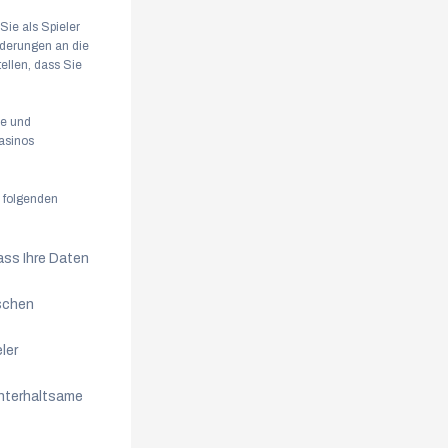
Sie als Spieler
orderungen an die
ellen, dass Sie
re und
asinos
e folgenden
dass Ihre Daten
ischen
ler
unterhaltsame