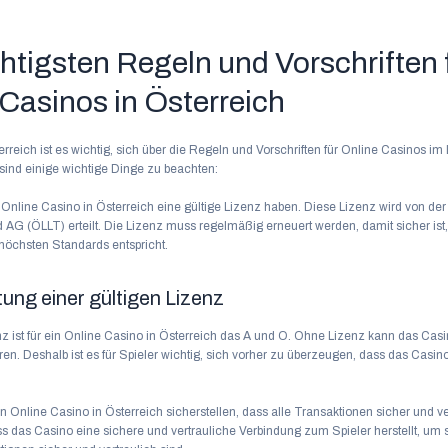
htigsten Regeln und Vorschriften 
Casinos in Österreich
terreich ist es wichtig, sich über die Regeln und Vorschriften für Online Casinos im
 sind einige wichtige Dinge zu beachten:
Online Casino in Österreich eine gültige Lizenz haben. Diese Lizenz wird von de
 AG (ÖLLT) erteilt. Die Lizenz muss regelmäßig erneuert werden, damit sicher ist
öchsten Standards entspricht.
ung einer gültigen Lizenz
nz ist für ein Online Casino in Österreich das A und O. Ohne Lizenz kann das Casin
ren. Deshalb ist es für Spieler wichtig, sich vorher zu überzeugen, dass das Casino
 Online Casino in Österreich sicherstellen, dass alle Transaktionen sicher und ver
s das Casino eine sichere und vertrauliche Verbindung zum Spieler herstellt, um s