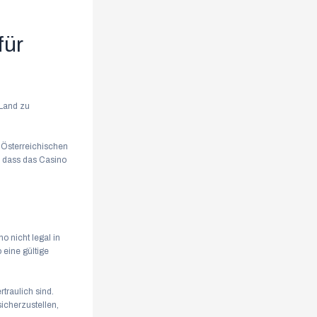
für
 Land zu
r Österreichischen
, dass das Casino
o nicht legal in
 eine gültige
traulich sind.
icherzustellen,