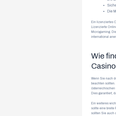
Sich
Die M
Ein lizenziertes 
Lizenzierte Onli
Microgaming. Die
international ane
Wie fin
Casino 
Wenn Sie nach dem
beachten sollten.
österreichischen
Dies garantiert, 
Ein weiteres wich
sollte eine breit
sollten Sie auch 