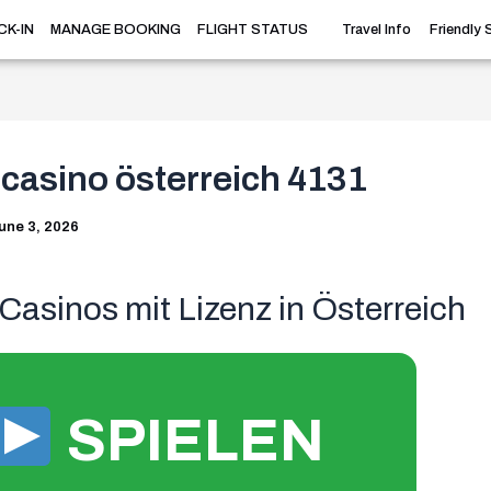
Travel Info
Friendly 
CK-IN
MANAGE BOOKING
FLIGHT STATUS
 casino österreich 4131
une 3, 2026
Casinos mit Lizenz in Österreich
SPIELEN