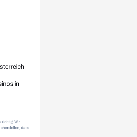
Österreich
sinos in
richtig. Wir
cherstellen, dass