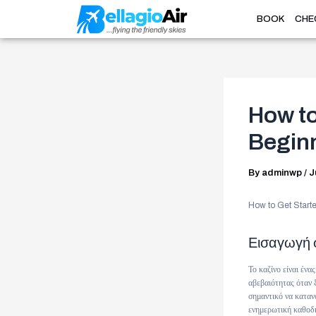
Skip
Post
BOOK
CHE
to
navigation
content
How to
Beginn
By
adminwp
/
J
How to Get Start
Εισαγωγή 
Το καζίνο είναι ένα
αβεβαιότητας όταν 
σημαντικό να κατανο
ενημερωτική καθοδή