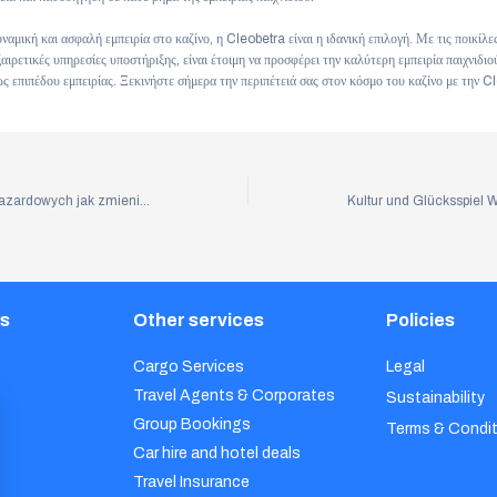
ναμική και ασφαλή εμπειρία στο καζίνο, η Cleobetra είναι η ιδανική επιλογή. Με τις ποικίλε
εξαιρετικές υπηρεσίες υποστήριξης, είναι έτοιμη να προσφέρει την καλύτερη εμπειρία παιχνιδι
ως επιπέδου εμπειρίας. Ξεκινήστε σήμερα την περιπέτειά σας στον κόσμο του καζίνο με την C
Technologia w grach hazardowych jak zmienia oblicze branży
us
Other services
Policies
Cargo Services
Legal
Travel Agents & Corporates
Sustainability
Group Bookings
Terms & Condi
Car hire and hotel deals
Travel Insurance