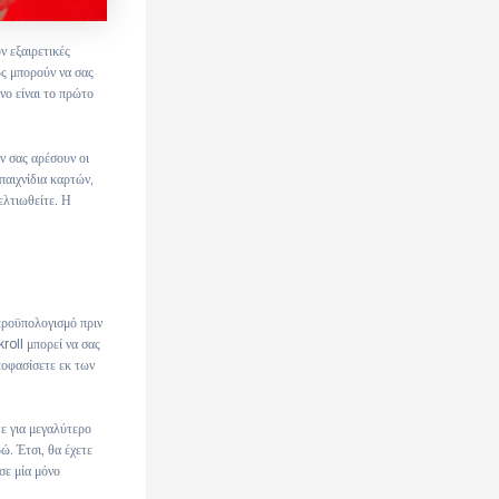
ν εξαιρετικές
ώς μπορούν να σας
νο είναι το πρώτο
αν σας αρέσουν οι
παιχνίδια καρτών,
ελτιωθείτε. Η
 προϋπολογισμό πριν
kroll μπορεί να σας
ποφασίσετε εκ των
τε για μεγαλύτερο
ώ. Έτσι, θα έχετε
σε μία μόνο