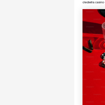
cleobetra casino