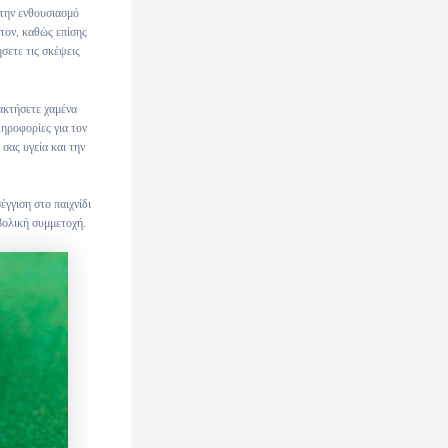
 την ενθουσιασμό
 τον, καθώς επίσης
ήσετε τις σκέψεις
νακτήσετε χαμένα
ηροφορίες για τον
σας υγεία και την
έγγιση στο παιχνίδι
βολική συμμετοχή.