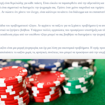
χή είναι θεμελιώδης για κάθε παίκτη. Είναι εύκολο να παρασυρθείτε από την αδρεναλίνη και
ά είναι σημαντικό να διατηρείτε την ψυχραιμία σας. Ορίστε έναν χρόνο παιχνιδιού και τηρήστε
. Αν νιώσετε ότι χάνετε τον έλεγχο, είναι καλύτερο να κάνετε ένα διάλειμμα και να επαναστατ
άδια του προβληματικού τζόγου. Αν αρχίσετε να παίζετε για να ξεχάσετε προβλήματα ή να α
αντικό να ζητήσετε βοήθεια. Υπάρχουν πολλές οργανώσεις που προσφέρουν υποστήριξη και πλ
εκπαίδευση γύρω από τον υπεύθυνο τζόγο μπορεί να σας βοηθήσει να διατηρήσετε την ψυχική 
αζίνο είναι μια μορφή ψυχαγωγίας και όχι μια λύση για οικονομικά προβλήματα. Η υγιής προσ
 απολαύσετε το καζίνο χωρίς τις αρνητικές συνέπειες που μπορεί να προκύψουν από την υπερ