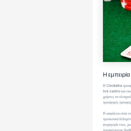
Η εμπειρία
Η Cleobetra προσφέ
live casino και ει
χρήστες να πλοηγού
προσφορές προσφέρο
Η ασφάλεια είναι ε
προσωπικά δεδομένα 
ψυχαγωγία τους, χω
προσφέροντας βοήθε