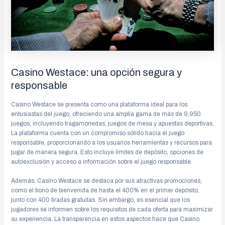
Casino Westace: una opción segura y
responsable
Casino Westace se presenta como una plataforma ideal para los
entusiastas del juego, ofreciendo una amplia gama de más de 9,950
juegos, incluyendo tragamonedas, juegos de mesa y apuestas deportivas.
La plataforma cuenta con un compromiso sólido hacia el juego
responsable, proporcionando a los usuarios herramientas y recursos para
jugar de manera segura. Esto incluye límites de depósito, opciones de
autoexclusión y acceso a información sobre el juego responsable.
Además, Casino Westace se destaca por sus atractivas promociones,
como el bono de bienvenida de hasta el 400% en el primer depósito,
junto con 400 tiradas gratuitas. Sin embargo, es esencial que los
jugadores se informen sobre los requisitos de cada oferta para maximizar
su experiencia. La transparencia en estos aspectos hace que Casino