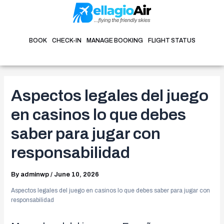
Skip
Post
to
navigation
content
BOOK
CHECK-IN
MANAGE BOOKING
FLIGHT STATUS
Aspectos legales del juego
en casinos lo que debes
saber para jugar con
responsabilidad
By
adminwp
/
June 10, 2026
Aspectos legales del juego en casinos lo que debes saber para jugar con
responsabilidad