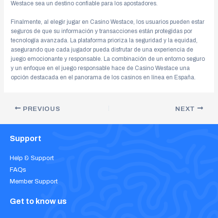
Westace sea un destino confiable para los apostadores.
Finalmente, al elegir jugar en Casino Westace, los usuarios pueden estar
seguros de que su información y transacciones están protegidas por
tecnología avanzada. La plataforma prioriza la seguridad y la equidad,
asegurando que cada jugador pueda disfrutar de una experiencia de
juego emocionante y responsable. La combinación de un entorno seguro
y un enfoque en el juego responsable hace de Casino Westace una
opción destacada en el panorama de los casinos en línea en España.
PREVIOUS
NEXT
Support
Help & Support
FAQs
Member Support
Get to know us