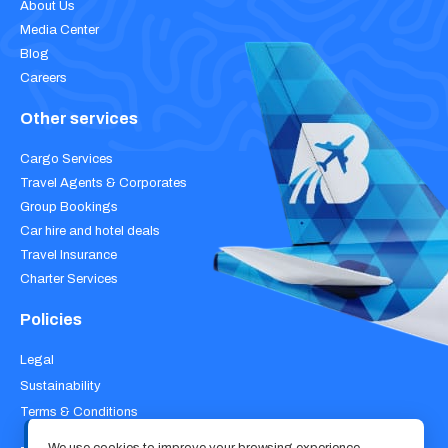
About Us
Media Center
Blog
Careers
Other services
Cargo Services
Travel Agents & Corporates
Group Bookings
Car hire and hotel deals
Travel Insurance
Charter Services
Policies
Legal
Sustainability
Terms & Conditions