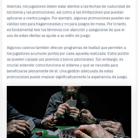
Además, los jugadores deben estar atentos a las fechas de caducidad de
los bonos y las promociones, así como a las limitaciones que puedan
aplicarse a ciertos juegos. Por ejemplo, algunas promociones pueden ser
válidas solo para tragamonedas y no para juegos de mesa. Por lo tanto,
es fundamental leer los términos con atención y asegurarse de que el
uso de estas ofertas se ajuste a su estilo de juego.
Algunos casinos también ofrecen programas de lealtad que permiten a
los jugadores acumular puntos por cada apuesta realizada. Estos puntos
se pueden canjear por premios o bonos adicionales. Sin embargo, es
crucial entender cómo funciona el sistema y qué se necesita para
beneficiarse plenamente de él. Una gestión adecuada de estas
promociones puede mejorar significativamente la experiencia de juego.