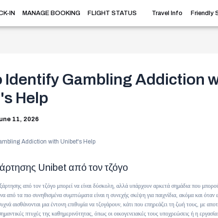
Travel Info
Friendly 
CK-IN
MANAGE BOOKING
FLIGHT STATUS
 Identify Gambling Addiction w
's Help
une 11, 2026
ambling Addiction with Unibet's Help
άρτησης Unibet από τον τζόγο
ξάρτησης από τον τζόγο μπορεί να είναι δύσκολη, αλλά υπάρχουν αρκετά σημάδια που μπορο
α από τα πιο συνηθισμένα συμπτώματα είναι η συνεχής σκέψη για παιχνίδια, ακόμα και όταν 
συχνά αισθάνονται μια έντονη επιθυμία να τζογάρουν, κάτι που επηρεάζει τη ζωή τους, με απο
ημαντικές πτυχές της καθημερινότητας, όπως οι οικογενειακές τους υποχρεώσεις ή η εργασία