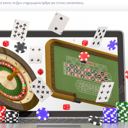
ί κανείς να βρει ενημερωμένα άρθρα για τέτοιες καταστάσεις.