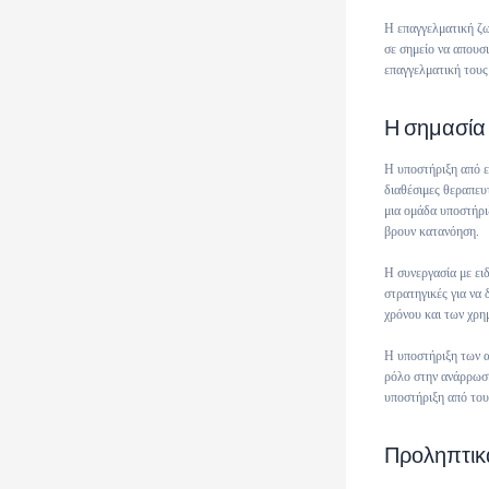
Η επαγγελματική ζω
σε σημείο να απουσ
επαγγελματική τους 
Η σημασία 
Η υποστήριξη από ε
διαθέσιμες θεραπευ
μια ομάδα υποστήρι
βρουν κατανόηση.
Η συνεργασία με ειδ
στρατηγικές για να 
χρόνου και των χρη
Η υποστήριξη των α
ρόλο στην ανάρρωση
υποστήριξη από τους
Προληπτικά