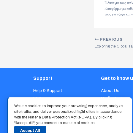
Ειδικά για τους παί
πλατφόρμα για καθο
τους για τζόγο και
PREVIOUS
Support
Get to know 
Help & Support
About Us
FAQs
Media Center
We use cookies to improve your browsing experience, analyze
Member Support
Blog
site traffic, and deliver personalized flight offers in accordance
Careers
with the Nigeria Data Protection Act (NDPA). By clicking
"Accept All", you consent to our use of cookies.
Accept All