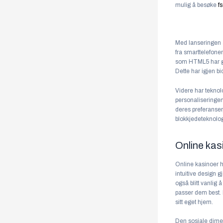
mulig å besøke
f
Med lanseringen av
fra smarttelefonen
som HTML5 har gjo
Dette har igjen bid
Videre har teknol
personaliseringen 
deres preferanse
blokkjedeteknologi
Online kas
Online kasinoer h
intuitive design g
også blitt vanlig 
passer dem best. 
sitt eget hjem.
Den sosiale dimen