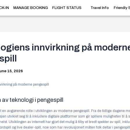
Travel Info
Friendly 
CK-IN
MANAGE BOOKING
FLIGHT STATUS
ogiens innvirkning på modern
pill
une 15, 2026
virkning på moderne pengespill
 av teknologi i pengespill
lt en avgjørende rolle i utviklingen av moderne pengespill. Fra de tidlige dagene m
jen utviklet seg til å inkludere digitale plattformer som gir spillere muligheten til å 
lst. Utviklingen av internett har gjort det mulig å tilby et bredt spekter av spill, inkl
ordspill og live dealer-spill, noe som har revolusjonert måten folk deltar i pengespill