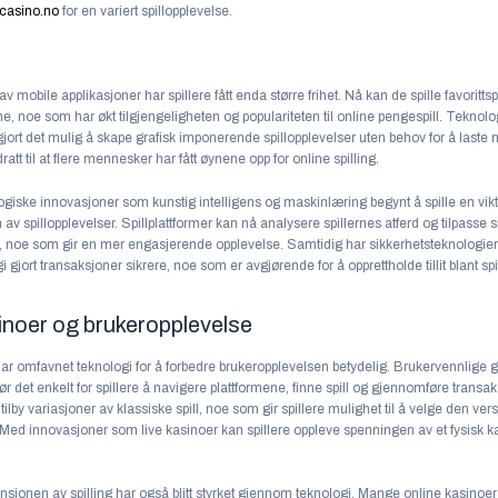
scasino.no
for en variert spillopplevelse.
 mobile applikasjoner har spillere fått enda større frihet. Nå kan de spille favorittsp
e, noe som har økt tilgjengeligheten og populariteten til online pengespill. Teknolo
rt det mulig å skape grafisk imponerende spillopplevelser uten behov for å laste
ratt til at flere mennesker har fått øynene opp for online spilling.
ogiske innovasjoner som kunstig intelligens og maskinlæring begynt å spille en vikti
av spillopplevelser. Spillplattformer kan nå analysere spillernes atferd og tilpasse spi
r, noe som gir en mer engasjerende opplevelse. Samtidig har sikkerhetsteknologie
 gjort transaksjoner sikrere, noe som er avgjørende for å opprettholde tillit blant spi
inoer og brukeropplevelse
ar omfavnet teknologi for å forbedre brukeropplevelsen betydelig. Brukervennlige g
jør det enkelt for spillere å navigere plattformene, finne spill og gjennomføre transak
å tilby variasjoner av klassiske spill, noe som gir spillere mulighet til å velge den v
Med innovasjoner som live kasinoer kan spillere oppleve spenningen av et fysisk ka
sjonen av spilling har også blitt styrket gjennom teknologi. Mange online kasinoer t