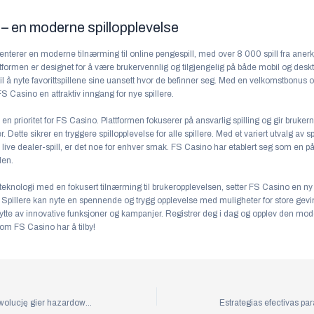
– en moderne spillopplevelse
nterer en moderne tilnærming til online pengespill, med over 8 000 spill fra anerk
ttformen er designet for å være brukervennlig og tilgjengelig på både mobil og desk
til å nyte favorittspillene sine uansett hvor de befinner seg. Med en velkomstbonus 
FS Casino en attraktiv inngang for nye spillere.
en prioritet for FS Casino. Plattformen fokuserer på ansvarlig spilling og gir brukern
 Dette sikrer en tryggere spillopplevelse for alle spillere. Med et variert utvalg av spi
l live dealer-spill, er det noe for enhver smak. FS Casino har etablert seg som en pål
den.
eknologi med en fokusert tilnærming til brukeropplevelsen, setter FS Casino en ny
. Spillere kan nyte en spennende og trygg opplevelse med muligheter for store gevin
tte av innovative funksjoner og kampanjer. Registrer deg i dag og opplev den mo
som FS Casino har å tilby!
Wpływ technologii na ewolucję gier hazardowych w kasynach