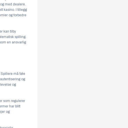
e og med dealere.
 kasino. I tillegg
remier og forbedre
r kan tilby
lematisk spilling.
 som en ansvarlig
 Spillere må føle
 autentisering og
plevelse og
er som regulerer
ormer har blitt
njer og