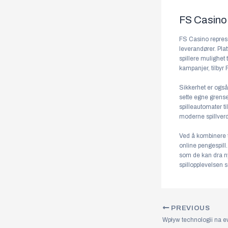
FS Casino 
FS Casino represe
leverandører. Pla
spillere mulighet 
kampanjer, tilbyr 
Sikkerhet er også 
sette egne grenser.
spilleautomater ti
moderne spillver
Ved å kombinere t
online pengespill
som de kan dra ny
spillopplevelsen 
PREVIOUS