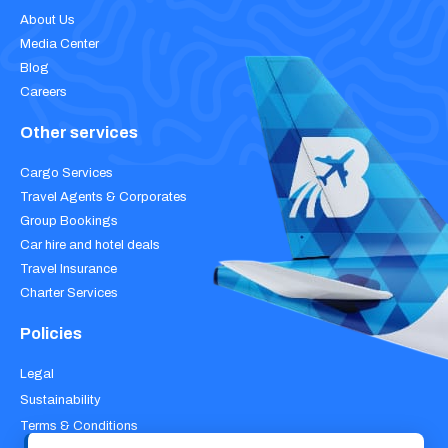
About Us
Media Center
Blog
Careers
Other services
Cargo Services
Travel Agents & Corporates
Group Bookings
Car hire and hotel deals
Travel Insurance
Charter Services
Policies
Legal
Sustainability
Terms & Conditions