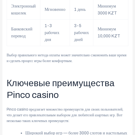
Электронный
Минимум
Мгновенно
1 день
кошелек
3000 KZT
1-3
3-5
Банковский
Минимум
рабочих
рабочих
перевод
10,000 KZT
дня
дней
Выбор правильного метода оплаты может значительно сэкономить ваше время
и сделать процесс игры более комфортным.
Ключевые преимущества
Pinco casino
Pinco casino предлагает множество преимуществ для своих пользователей,
что делает его привлекательным выбором для любителей азартных игр. Вот
несколько таких ключевых преимуществ:
Широкий выбор игр — более 3000 слотов и настольных