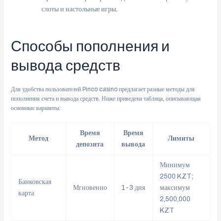
слоты и настольные игры.
Способы пополнения и
вывода средств
Для удобства пользователей Pinco casino предлагает разные методы для
пополнения счета и вывода средств. Ниже приведена таблица, описывающая
основные варианты:
Время
Время
Метод
Лимиты
депозита
вывода
Минимум
2500 KZT;
Банковская
Мгновенно
1-3 дня
максимум
карта
2,500,000
KZT