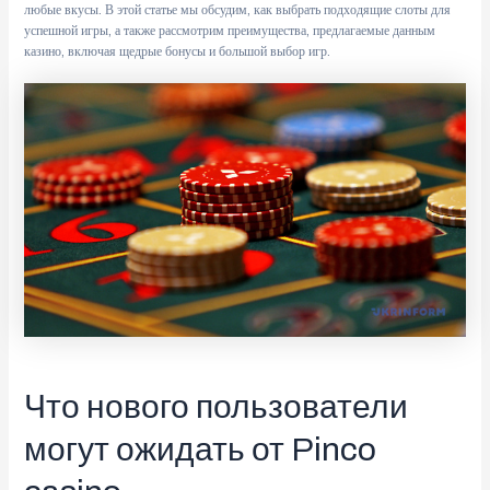
любые вкусы. В этой статье мы обсудим, как выбрать подходящие слоты для
успешной игры, а также рассмотрим преимущества, предлагаемые данным
казино, включая щедрые бонусы и большой выбор игр.
Что нового пользователи
могут ожидать от Pinco