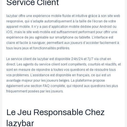
Service Client
lazybar offre une expérience mobile fluide et intuitive grâce à son site web
responsive, qui s’adapte automatiquement à la taille de l’écran de votre
appareil mobile. Il n’y a pas d’application mobile dédiée pour Android ou
iOS, mais le site web mobile est suffisamment performant pour offrir une
expérience de jeu agréable sur smartphone ou tablette. L’interface est
claire et facile à naviguer, permettant aux joueurs d’accéder facilement à
tous leurs jeux et fonctionnalités préférés.
Le service client de lazybar est disponible 24h/24 et 7j/7 via chat en
direct. Les agents du service client sont compétents, courtois et réactifs, et
sont en mesure de répondre à toutes vos questions et de résoudre tous
vos problèmes. L’assistance est disponible en français, ce qui est un
avantage majeur pour les joueurs belges. La plateforme propose
également une section FAQ complète, qui répond aux questions les plus
fréquemment posées par les joueurs.
Le Jeu Responsable Chez
lazybar