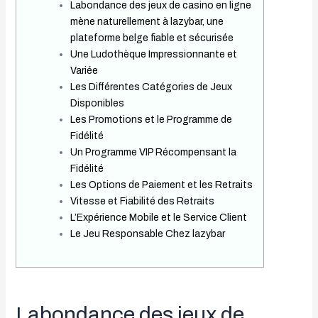
Labondance des jeux de casino en ligne
mène naturellement à lazybar, une
plateforme belge fiable et sécurisée
Une Ludothèque Impressionnante et
Variée
Les Différentes Catégories de Jeux
Disponibles
Les Promotions et le Programme de
Fidélité
Un Programme VIP Récompensant la
Fidélité
Les Options de Paiement et les Retraits
Vitesse et Fiabilité des Retraits
L’Expérience Mobile et le Service Client
Le Jeu Responsable Chez lazybar
Labondance des jeux de