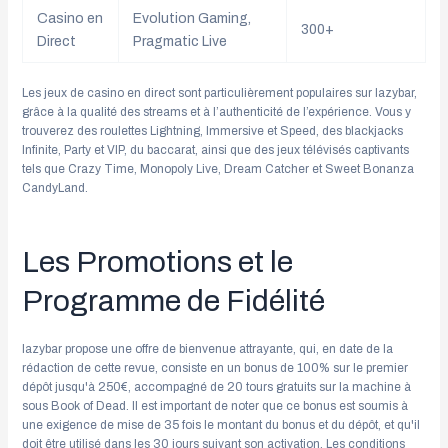
Casino en
Evolution Gaming,
300+
Direct
Pragmatic Live
Les jeux de casino en direct sont particulièrement populaires sur lazybar,
grâce à la qualité des streams et à l’authenticité de l’expérience. Vous y
trouverez des roulettes Lightning, Immersive et Speed, des blackjacks
Infinite, Party et VIP, du baccarat, ainsi que des jeux télévisés captivants
tels que Crazy Time, Monopoly Live, Dream Catcher et Sweet Bonanza
CandyLand.
Les Promotions et le
Programme de Fidélité
lazybar propose une offre de bienvenue attrayante, qui, en date de la
rédaction de cette revue, consiste en un bonus de 100% sur le premier
dépôt jusqu'à 250€, accompagné de 20 tours gratuits sur la machine à
sous Book of Dead. Il est important de noter que ce bonus est soumis à
une exigence de mise de 35 fois le montant du bonus et du dépôt, et qu'il
doit être utilisé dans les 30 jours suivant son activation. Les conditions