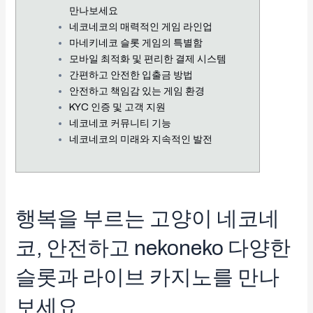
만나보세요
네코네코의 매력적인 게임 라인업
마네키네코 슬롯 게임의 특별함
모바일 최적화 및 편리한 결제 시스템
간편하고 안전한 입출금 방법
안전하고 책임감 있는 게임 환경
KYC 인증 및 고객 지원
네코네코 커뮤니티 기능
네코네코의 미래와 지속적인 발전
행복을 부르는 고양이 네코네
코, 안전하고 nekoneko 다양한
슬롯과 라이브 카지노를 만나
보세요