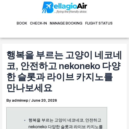
Skip
Post
to
navigation
content
BOOK
CHECK-IN
MANAGE BOOKING
FLIGHT STATUS
행복을 부르는 고양이 네코네
코, 안전하고 nekoneko 다양
한 슬롯과 라이브 카지노를
만나보세요
By
adminwp
/
June 20, 2026
행복을 부르는 고양이 네코네코, 안전하고
nekoneko 다양한 슬롯과 라이브 카지노를