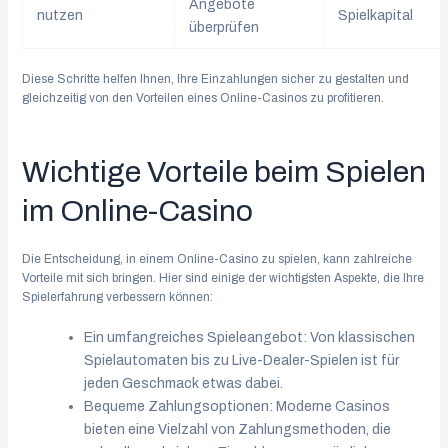
Angebote
nutzen
Spielkapital
überprüfen
Diese Schritte helfen Ihnen, Ihre Einzahlungen sicher zu gestalten und
gleichzeitig von den Vorteilen eines Online-Casinos zu profitieren.
Wichtige Vorteile beim Spielen
im Online-Casino
Die Entscheidung, in einem Online-Casino zu spielen, kann zahlreiche
Vorteile mit sich bringen. Hier sind einige der wichtigsten Aspekte, die Ihre
Spielerfahrung verbessern können:
Ein umfangreiches Spieleangebot: Von klassischen
Spielautomaten bis zu Live-Dealer-Spielen ist für
jeden Geschmack etwas dabei.
Bequeme Zahlungsoptionen: Moderne Casinos
bieten eine Vielzahl von Zahlungsmethoden, die