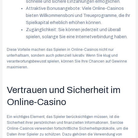
schnelle und sichere Einzahlungen ermöglichen.
Attraktive Bonusangebote: Viele Online-Casinos
bieten Willkommensboni und Treueprogramme, die Ihr
Spielkapital erheblich erhöhen können.
Zugänglichkeit: Sie können jederzeit und überall
spielen, solange Sie eine Internetverbindung haben.
Diese Vorteile machen das Spielen in Online-Casinos nicht nur
unterhaltsam, sondern auch potenziell lukrativ. Wenn Sie klug und
verantwortungsbewusst spielen, können Sie Ihre Chancen auf Gewinne
maximieren.
Vertrauen und Sicherheit im
Online-Casino
Ein wichtiges Element, das Spieler berücksichtigen müssen, ist die
Sicherheit ihrer persönlichen und finanziellen Informationen. Seriöse
Online-Casinos verwenden fortschrittliche Sicherheitsprotokolle, um die
Daten ihrer Spieler zu schützen. Dazu gehören die Verwendung von