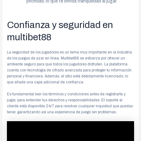
prioridad, lo que te brinda tranquilidad al jugar.
Confianza y seguridad en
multibet88
La seguridad de los jugadores es un tema muy importante en la industria
de los juegos de azar en línea. Multibet88 se esfuerza por ofrecer un
ambiente seguro para que todos los jugadores disfruten. La plataforma
cuenta con tecnología de cifrado avanzada para proteger tu información
personal y financiera. Además, el sitio está debidamente licenciado, lo
que añade una capa adicional de confianza.
Es fundamental leer los términos y condiciones antes de registrarte y
jugar, para entender tus derechos y responsabilidades. El soporte al
cliente está disponible 24/7 para resolver cualquier inquietud que puedas
tener, garantizando así una experiencia de juego sin problemas.