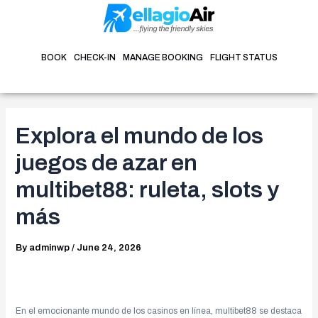
Skip
Post
to
navigation
content
BOOK
CHECK-IN
MANAGE BOOKING
FLIGHT STATUS
Explora el mundo de los
juegos de azar en
multibet88: ruleta, slots y
más
By
adminwp
/
June 24, 2026
En el emocionante mundo de los casinos en línea, multibet88 se destaca