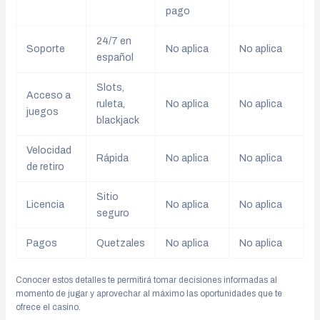
pago
24/7 en
Soporte
No aplica
No aplica
español
Slots,
Acceso a
ruleta,
No aplica
No aplica
juegos
blackjack
Velocidad
Rápida
No aplica
No aplica
de retiro
Sitio
Licencia
No aplica
No aplica
seguro
Pagos
Quetzales
No aplica
No aplica
Conocer estos detalles te permitirá tomar decisiones informadas al
momento de jugar y aprovechar al máximo las oportunidades que te
ofrece el casino.