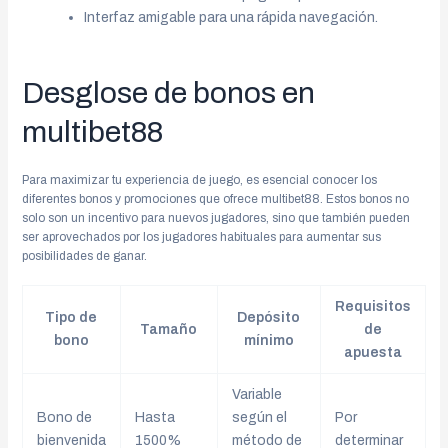
Interfaz amigable para una rápida navegación.
Desglose de bonos en
multibet88
Para maximizar tu experiencia de juego, es esencial conocer los
diferentes bonos y promociones que ofrece multibet88. Estos bonos no
solo son un incentivo para nuevos jugadores, sino que también pueden
ser aprovechados por los jugadores habituales para aumentar sus
posibilidades de ganar.
Requisitos
Tipo de
Depósito
Tamaño
de
bono
mínimo
apuesta
Variable
Bono de
Hasta
según el
Por
bienvenida
1500%
método de
determinar