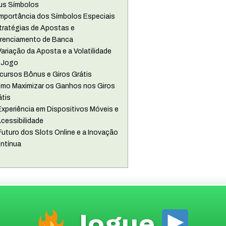
us Símbolos
Importância dos Símbolos Especiais
tratégias de Apostas e
renciamento de Banca
Variação da Aposta e a Volatilidade
 Jogo
cursos Bônus e Giros Grátis
mo Maximizar os Ganhos nos Giros
átis
Experiência em Dispositivos Móveis e
Acessibilidade
Futuro dos Slots Online e a Inovação
ntínua
Jogue