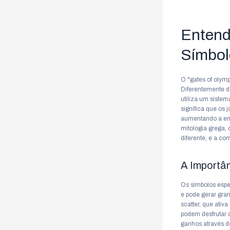
Entend
Símbol
O "gates of olymp
Diferentemente de
utiliza um siste
significa que os
aumentando a emo
mitologia grega, 
diferente, e a co
A Importân
Os símbolos espe
e pode gerar gra
scatter, que ativ
podem desfrutar d
ganhos através d