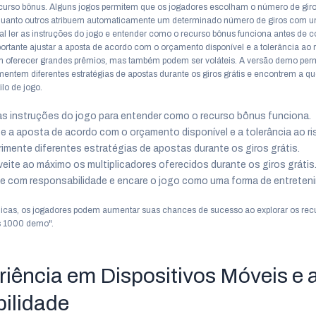
ecurso bônus. Alguns jogos permitem que os jogadores escolham o número de giros
nquanto outros atribuem automaticamente um determinado número de giros com u
al ler as instruções do jogo e entender como o recurso bônus funciona antes de c
ortante ajustar a aposta de acordo com o orçamento disponível e a tolerância ao r
em oferecer grandes prêmios, mas também podem ser voláteis. A versão demo per
entem diferentes estratégias de apostas durante os giros grátis e encontrem a q
ilo de jogo.
as instruções do jogo para entender como o recurso bônus funciona.
e a aposta de acordo com o orçamento disponível e a tolerância ao ri
imente diferentes estratégias de apostas durante os giros grátis.
eite ao máximo os multiplicadores oferecidos durante os giros grátis
e com responsabilidade e encare o jogo como uma forma de entreten
dicas, os jogadores podem aumentar suas chances de sucesso ao explorar os rec
s 1000 demo".
riência em Dispositivos Móveis e 
bilidade