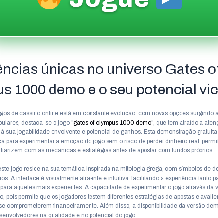
ências únicas no universo Gates o
s 1000 demo e o seu potencial vic
ogos de cassino online está em constante evolução, com novas opções surgindo a
opulares, destaca-se o jogo "
gates of olympus 1000 demo
", que tem atraído a ate
 à sua jogabilidade envolvente e potencial de ganhos. Esta demonstração gratuit
a para experimentar a emoção do jogo sem o risco de perder dinheiro real, permi
iliarizem com as mecânicas e estratégias antes de apostar com fundos próprios.
este jogo reside na sua temática inspirada na mitologia grega, com símbolos de d
os. A interface é visualmente atraente e intuitiva, facilitando a experiência tanto 
o para aqueles mais experientes. A capacidade de experimentar o jogo através da
o, pois permite que os jogadores testem diferentes estratégias de apostas e avalie
 se comprometerem financeiramente. Além disso, a disponibilidade da versão de
senvolvedores na qualidade e no potencial do jogo.