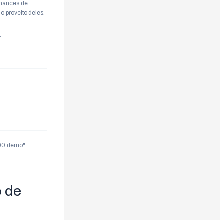
chances de
o proveito deles.
r
000 demo".
o de