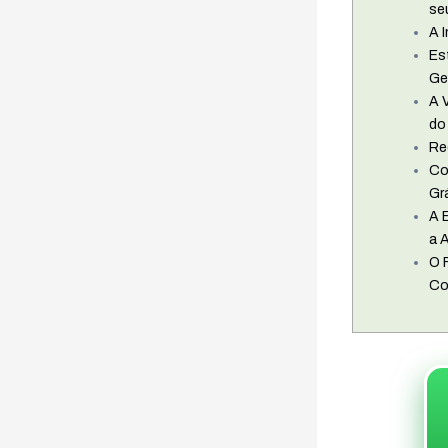
se
A 
Es
Ge
A 
do
Re
Co
Gr
A 
a 
O 
Co