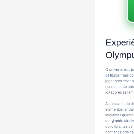
Experi
Olympu
O universo dos j
os títulos mais p
jogadores devido
oportunidade únic
jogadores se fam
A popularidade d
elementos lendári
iniciantes quant
um grande atrativ
do jogo antes de
confiança dos de