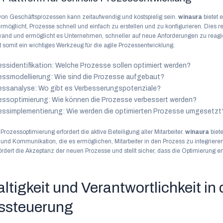
von Geschäftsprozessen kann zeitaufwendig und kostspielig sein.
winaura
bietet 
 ermöglicht, Prozesse schnell und einfach zu erstellen und zu konfigurieren. Dies r
and und ermöglicht es Unternehmen, schneller auf neue Anforderungen zu reagi
t somit ein wichtiges Werkzeug für die agile Prozessentwicklung.
ssidentifikation: Welche Prozesse sollen optimiert werden?
essmodellierung: Wie sind die Prozesse aufgebaut?
essanalyse: Wo gibt es Verbesserungspotenziale?
essoptimierung: Wie können die Prozesse verbessert werden?
essimplementierung: Wie werden die optimierten Prozesse umgesetzt
Prozessoptimierung erfordert die aktive Beteiligung aller Mitarbeiter.
winaura
biete
nd Kommunikation, die es ermöglichen, Mitarbeiter in den Prozess zu integriere
ördert die Akzeptanz der neuen Prozesse und stellt sicher, dass die Optimierung erf
tigkeit und Verantwortlichkeit in 
ssteuerung