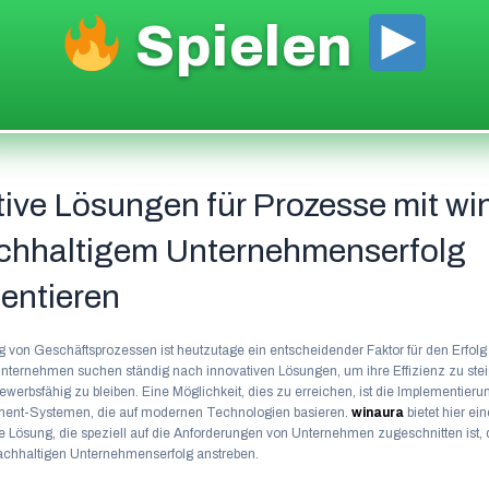
Spielen
tive Lösungen für Prozesse mit wi
chhaltigem Unternehmenserfolg
entieren
ng von Geschäftsprozessen ist heutzutage ein entscheidender Faktor für den Erfolg
ternehmen suchen ständig nach innovativen Lösungen, um ihre Effizienz zu stei
werbsfähig zu bleiben. Eine Möglichkeit, dies zu erreichen, ist die Implementieru
nt-Systemen, die auf modernen Technologien basieren.
winaura
bietet hier ein
 Lösung, die speziell auf die Anforderungen von Unternehmen zugeschnitten ist, 
achhaltigen Unternehmenserfolg anstreben.