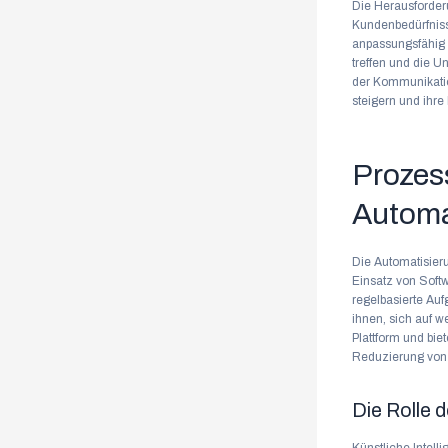
Die Herausforderu
Kundenbedürfniss
anpassungsfähig z
treffen und die 
der Kommunikatio
steigern und ihr
Prozess
Automa
Die Automatisier
Einsatz von Soft
regelbasierte Auf
ihnen, sich auf 
Plattform und bie
Reduzierung von 
Die Rolle d