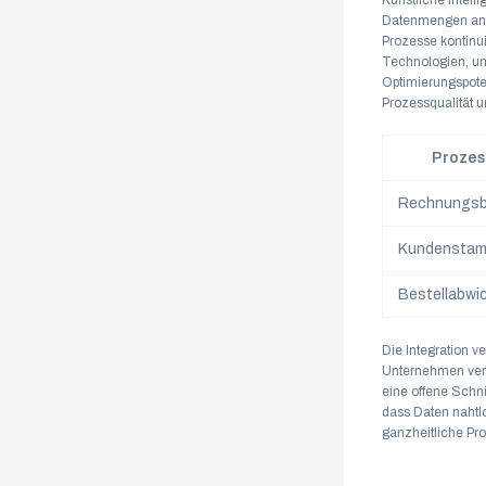
Künstliche Intell
Datenmengen anal
Prozesse kontinui
Technologien, um
Optimierungspote
Prozessqualität u
Prozes
Rechnungsb
Kundenstam
Bestellabwi
Die Integration 
Unternehmen verf
eine offene Schnit
dass Daten naht
ganzheitliche Pro