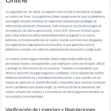
Online
La seguridad es, sin duda, el aspecto más crucial a considerar al elegir
un casino en línea. Los jugadores deben asegurarse de que la plataforma
que eligen emplee medidas de seguridad robustas para proteger su
información personal y financiera. Esto incluye el uso de tecnología de
encriptación de última generación, como SSL (Secure Socket Layer),
para cifrar todos los datos transmitidos entre el jugador y el casino.
Además, es fundamental que el casino cuente con licencias otorgadas
por organismos reguladores reconocidos, lo que garantiza que la
plataforma cumple con estrictos estándares de operación y juego justo.
Un casino online seguro también debe implementar políticas de
privacidad claras y transparentes, que expliquen cómo se recopila, utiliza
y protege la información de los usuarios. También es importante que
ofrezca opciones de pago seguras y confiables, como tarjetas de crédito,
billeteras electrónicas y transferencias bancarias, y que cuente con un
equipo de atención al cliente eficiente y disponible para resolver cualquier
duda o problema que pueda surgir. La verificación de la reputación del
casino a través de reseñas y comentarios de otros jugadores también es
una práctica recomendable.
Verificación de Licencias y Regulaciones