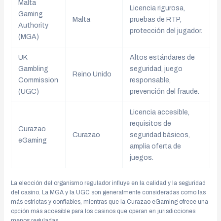
Malta
Licencia rigurosa,
Gaming
Malta
pruebas de RTP,
Authority
protección del jugador.
(MGA)
UK
Altos estándares de
Gambling
seguridad, juego
Reino Unido
Commission
responsable,
(UGC)
prevención del fraude.
Licencia accesible,
requisitos de
Curazao
Curazao
seguridad básicos,
eGaming
amplia oferta de
juegos.
La elección del organismo regulador influye en la calidad y la seguridad
del casino. La MGA y la UGC son generalmente consideradas como las
más estrictas y confiables, mientras que la Curazao eGaming ofrece una
opción más accesible para los casinos que operan en jurisdicciones
menos reguladas.