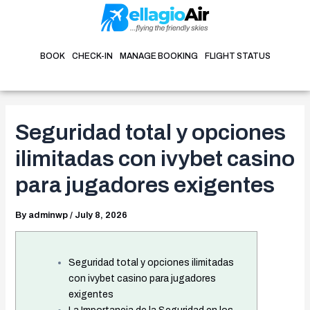
Skip
Post
to
navigation
content
BOOK
CHECK-IN
MANAGE BOOKING
FLIGHT STATUS
Seguridad total y opciones
ilimitadas con ivybet casino
para jugadores exigentes
By
adminwp
/
July 8, 2026
Seguridad total y opciones ilimitadas
con ivybet casino para jugadores
exigentes