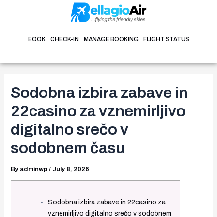
Skip
Post
to
navigation
content
BOOK
CHECK-IN
MANAGE BOOKING
FLIGHT STATUS
Sodobna izbira zabave in
22casino za vznemirljivo
digitalno srečo v
sodobnem času
By
adminwp
/
July 8, 2026
Sodobna izbira zabave in 22casino za
vznemirljivo digitalno srečo v sodobnem