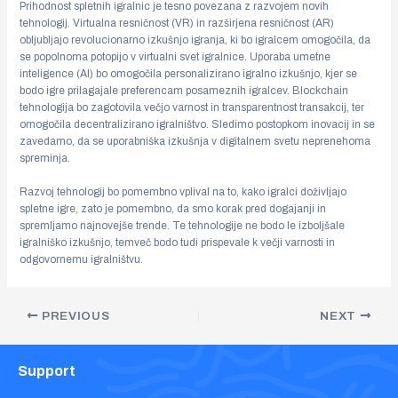
Prihodnost spletnih igralnic je tesno povezana z razvojem novih
tehnologij. Virtualna resničnost (VR) in razširjena resničnost (AR)
obljubljajo revolucionarno izkušnjo igranja, ki bo igralcem omogočila, da
se popolnoma potopijo v virtualni svet igralnice. Uporaba umetne
inteligence (AI) bo omogočila personalizirano igralno izkušnjo, kjer se
bodo igre prilagajale preferencam posameznih igralcev. Blockchain
tehnologija bo zagotovila večjo varnost in transparentnost transakcij, ter
omogočila decentralizirano igralništvo. Sledimo postopkom inovacij in se
zavedamo, da se uporabniška izkušnja v digitalnem svetu neprenehoma
spreminja.
Razvoj tehnologij bo pomembno vplival na to, kako igralci doživljajo
spletne igre, zato je pomembno, da smo korak pred dogajanji in
spremljamo najnovejše trende. Te tehnologije ne bodo le izboljšale
igralniško izkušnjo, temveč bodo tudi prispevale k večji varnosti in
odgovornemu igralništvu.
PREVIOUS
NEXT
Support