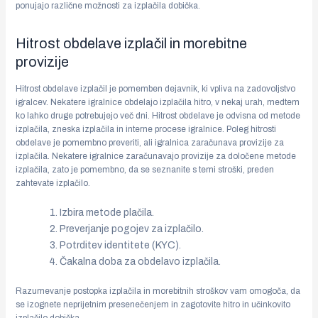
ponujajo različne možnosti za izplačila dobička.
Hitrost obdelave izplačil in morebitne
provizije
Hitrost obdelave izplačil je pomemben dejavnik, ki vpliva na zadovoljstvo
igralcev. Nekatere igralnice obdelajo izplačila hitro, v nekaj urah, medtem
ko lahko druge potrebujejo več dni. Hitrost obdelave je odvisna od metode
izplačila, zneska izplačila in interne procese igralnice. Poleg hitrosti
obdelave je pomembno preveriti, ali igralnica zaračunava provizije za
izplačila. Nekatere igralnice zaračunavajo provizije za določene metode
izplačila, zato je pomembno, da se seznanite s temi stroški, preden
zahtevate izplačilo.
Izbira metode plačila.
Preverjanje pogojev za izplačilo.
Potrditev identitete (KYC).
Čakalna doba za obdelavo izplačila.
Razumevanje postopka izplačila in morebitnih stroškov vam omogoča, da
se izognete neprijetnim presenečenjem in zagotovite hitro in učinkovito
izplačilo dobička.