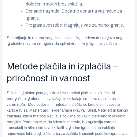
določenih slotih brez vplačila.
Denarne nagrade: Dodatno denar na vaš račun za
igranje.
Program zvestobe: Nagrajuje vas za redno igranje.
Spremljanje in razumevanje bonus ponudb je bistven del odgovornega
igralništva in vam omogoča, da optimizirate svojo igralno izkušnjo.
Metode plačila in izplačila –
priročnost in varnost
Spletne igralnice ponujajo širok izbor metod plačila in izplačila, ki
omogočajo igralcem, da vplačajo in izplačajo sredstva na preprost in
varen način. Med pogostimi metodami plačila so kreditne in debetne
kartice (Visa, Mastercard), e-denarnice (PayPal, Skrill, Neteller) in bančni
transferji. Izbira metode plačila je odvisna od vaših preferenc in lokalnih
omejitev. Pomembno je, da izberete metodo, ki zagotavlja varnost
transakcij in hitro obdelavo izplačil. Ugledne igralnice uporabljajo
najnovejšo tehnologijo šifriranja za zaščito finančnih podatkov igralcev in