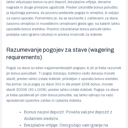
lahko vključujejo bonus na prvi depozit, brezplačne vrtljaje, denarne
nagrade in druge privlačne ugodnosti. Preden izkoristite bonus ponudbo,
je ključnega pomena, da pozorno preberete pogoje in omejitve, ki veljajo
za njeno uporabo. Pomembno je, da se seznanite z zahtevami za stave,
časovno omejitvijo in morebitnimi omejitvami glede iger, na katerih lahko
uporabite bonus sredstva. Pravilno izkoriščanje bonus ponudb lahko
podaljša vašo igralno izkušnjo in poveča možnosti za dobiček.
Razumevanje pogojev za stave (wagering
requirements)
Pogoji za stave so eden najpomembnejših pogojev, ki jih je treba razumeti
pri bonus ponudbah. Ti pogoji določajo, kolikšno vsoto denarja morate
staviti, preden lahko izdate dobiček, pridobljen z uporabo bonus sredstev.
Na primer, če je pogoj za stave 30x in ste prejeli 100€ bonus, morate
staviti 3000€ (30 x 100€), preden lahko izdate dobiček. Pogoje za stave
je treba upoštevati pri izbiri bonus ponudbe, saj lahko vplivajo na vašo
sposobnost izpolnitve zahtev in izplačila dobička.
Bonus na prvi depozit: Poveča vaš prvi depozit z
dodatnimi sredstvi.
Brezplačne vrtljaje: Omogočajo vam igranje na