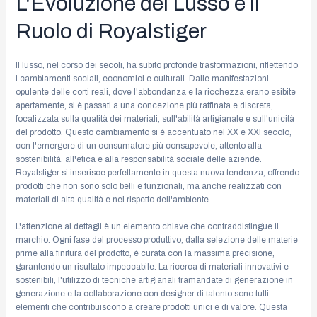
L'Evoluzione del Lusso e il
Ruolo di Royalstiger
Il lusso, nel corso dei secoli, ha subito profonde trasformazioni, riflettendo
i cambiamenti sociali, economici e culturali. Dalle manifestazioni
opulente delle corti reali, dove l'abbondanza e la ricchezza erano esibite
apertamente, si è passati a una concezione più raffinata e discreta,
focalizzata sulla qualità dei materiali, sull'abilità artigianale e sull'unicità
del prodotto. Questo cambiamento si è accentuato nel XX e XXI secolo,
con l'emergere di un consumatore più consapevole, attento alla
sostenibilità, all'etica e alla responsabilità sociale delle aziende.
Royalstiger si inserisce perfettamente in questa nuova tendenza, offrendo
prodotti che non sono solo belli e funzionali, ma anche realizzati con
materiali di alta qualità e nel rispetto dell'ambiente.
L'attenzione ai dettagli è un elemento chiave che contraddistingue il
marchio. Ogni fase del processo produttivo, dalla selezione delle materie
prime alla finitura del prodotto, è curata con la massima precisione,
garantendo un risultato impeccabile. La ricerca di materiali innovativi e
sostenibili, l'utilizzo di tecniche artigianali tramandate di generazione in
generazione e la collaborazione con designer di talento sono tutti
elementi che contribuiscono a creare prodotti unici e di valore. Questa