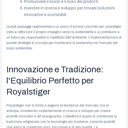
Promuovere il riciclo e il riuso dei prodotti.
Investire in ricerca e sviluppo per trovare soluzioni
innovative e sostenibili.
Questi passaggi rappresentano un piano d'azione concreto per royalstiger,
volto a rafforzare il proprio impegno verso la sostenibilità e a contribuire a
un futuro più responsabile e rispettoso dell'ambiente. L'implementazione di
queste strategie è cruciale per mantenere la leadership nel mercato del
lusso sostenibile.
Innovazione e Tradizione:
l'Equilibrio Perfetto per
Royalstiger
Royalstiger non si limita a seguire le tendenze del mercato, ma le
anticipa, investendo costantemente in ricerca e sviluppo per creare
prodotti innovativi e all'avanguardia. L'obiettivo è quello di combinare la
tradizione artigianale con le tecnologie più moderne, creando prodotti
che siano al contempo unici, funzionali e di alta qualità. La