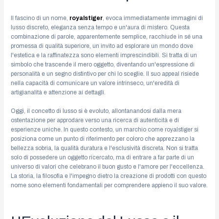
Il fascino di un nome,
royalstiger
, evoca immediatamente immagini di
lusso discreto, eleganza senza tempo e un'aura di mistero. Questa
combinazione di parole, apparentemente semplice, racchiude in sé una
promessa di qualità superiore, un invito ad esplorare un mondo dove
l'estetica e la raffinatezza sono elementi imprescindibili. Si tratta di un
simbolo che trascende il mero oggetto, diventando un'espressione di
personalità e un segno distintivo per chi lo sceglie. Il suo appeal risiede
nella capacità di comunicare un valore intrinseco, un'eredità di
artigianalità e attenzione ai dettagli.
Oggi, il concetto di lusso si è evoluto, allontanandosi dalla mera
ostentazione per approdare verso una ricerca di autenticità e di
esperienze uniche. In questo contesto, un marchio come royalstiger si
posiziona come un punto di riferimento per coloro che apprezzano la
bellezza sobria, la qualità duratura e l'esclusività discreta. Non si tratta
solo di possedere un oggetto ricercato, ma di entrare a far parte di un
universo di valori che celebrano il buon gusto e l'amore per l'eccellenza.
La storia, la filosofia e l'impegno dietro la creazione di prodotti con questo
nome sono elementi fondamentali per comprendere appieno il suo valore.