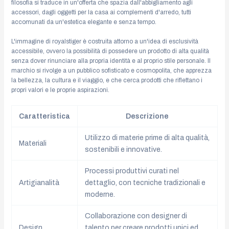
filosofia si traduce in un'offerta che spazia dall'abbigliamento agli
accessori, dagli oggetti per la casa ai complementi d'arredo, tutti
accomunati da un'estetica elegante e senza tempo.
L'immagine di royalstiger è costruita attorno a un'idea di esclusività
accessibile, ovvero la possibilità di possedere un prodotto di alta qualità
senza dover rinunciare alla propria identità e al proprio stile personale. Il
marchio si rivolge a un pubblico sofisticato e cosmopolita, che apprezza
la bellezza, la cultura e il viaggio, e che cerca prodotti che riflettano i
propri valori e le proprie aspirazioni.
Caratteristica
Descrizione
Utilizzo di materie prime di alta qualità,
Materiali
sostenibili e innovative.
Processi produttivi curati nel
Artigianalità
dettaglio, con tecniche tradizionali e
moderne.
Collaborazione con designer di
Design
talento per creare prodotti unici ed