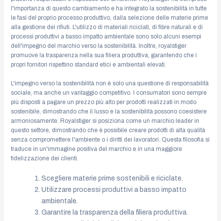
l'importanza di questo cambiamento e ha integrato la sostenibilità in tutte
le fasi del proprio processo produttivo, dalla selezione delle materie prime
alla gestione dei rifiuti. L'utilizzo di materiali riciclati, di fibre naturali e di
processi produttivi a basso impatto ambientale sono solo alcuni esempi
dell'impegno del marchio verso la sostenibilità. Inoltre, royalstiger
promuove la trasparenza nella sua filiera produttiva, garantendo che i
propri fornitori rispettino standard etici e ambientali elevati.
L'impegno verso la sostenibilità non è solo una questione di responsabilità
sociale, ma anche un vantaggio competitivo. I consumatori sono sempre
più disposti a pagare un prezzo più alto per prodotti realizzati in modo
sostenibile, dimostrando che il lusso e la sostenibilità possono coesistere
armoniosamente. Royalstiger si posiziona come un marchio leader in
questo settore, dimostrando che è possibile creare prodotti di alta qualità
senza compromettere l'ambiente o i diritti dei lavoratori. Questa filosofia si
traduce in un'immagine positiva del marchio e in una maggiore
fidelizzazione dei clienti.
Scegliere materie prime sostenibili e riciclate.
Utilizzare processi produttivi a basso impatto
ambientale.
Garantire la trasparenza della filiera produttiva.