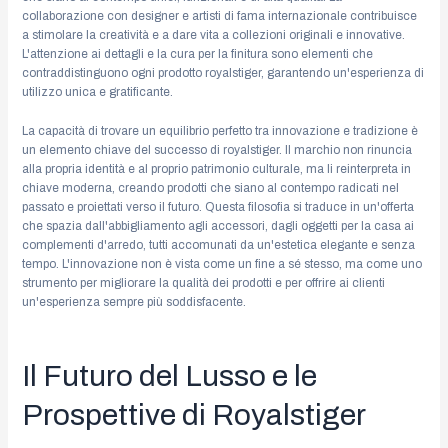
collaborazione con designer e artisti di fama internazionale contribuisce
a stimolare la creatività e a dare vita a collezioni originali e innovative.
L'attenzione ai dettagli e la cura per la finitura sono elementi che
contraddistinguono ogni prodotto royalstiger, garantendo un'esperienza di
utilizzo unica e gratificante.
La capacità di trovare un equilibrio perfetto tra innovazione e tradizione è
un elemento chiave del successo di royalstiger. Il marchio non rinuncia
alla propria identità e al proprio patrimonio culturale, ma li reinterpreta in
chiave moderna, creando prodotti che siano al contempo radicati nel
passato e proiettati verso il futuro. Questa filosofia si traduce in un'offerta
che spazia dall'abbigliamento agli accessori, dagli oggetti per la casa ai
complementi d'arredo, tutti accomunati da un'estetica elegante e senza
tempo. L'innovazione non è vista come un fine a sé stesso, ma come uno
strumento per migliorare la qualità dei prodotti e per offrire ai clienti
un'esperienza sempre più soddisfacente.
Il Futuro del Lusso e le
Prospettive di Royalstiger