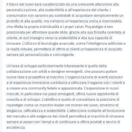
Il futuro del lusso sarà caratterizzato da una crescente attenzione alla
personalizzazione, alla sostenibilità e all'esperienza del cliente. I
consumatori non saranno più soddisfatti di acquistare semplicemente un
prodotto di alta qualità, ma vorranno un'esperienza unica e memorabile,
che rifletta la propria individualità e i propri valori. Royalstiger è ben
posizionata per affrontare queste sfide, grazie alla sua filosofia orientata al
cliente, al suo impegno verso la sostenibilità e alla sua capacità di
innovare. L'utilizzo di tecnologie avanzate, come l'intelligenza artificiale e
la realtà virtuale, permetterà di offrire ai clienti un'esperienza di acquisto
sempre più personalizzata e coinvolgente.
Un'area di sviluppo particolarmente interessante è quella della
collaborazione con artisti e designer emergenti, che possono portare
nuove idee e prospettive al marchio. L'organizzazione di eventi esclusivi
e di esperienze immersive contribuirà a rafforzare il legame con i clienti e
a creare una community fedele e appassionata. L'espansione in nuovi
mercati, in particolare nei paesi emergenti, offrirà nuove opportunità di
crescita e di sviluppo. L'obiettivo è quello di consolidare la posizione di
royalstiger come un marchio leader nel mondo del lusso, sinonimo di
eleganza, raffinatezza e sostenibilità. L'attenzione costante all'evoluzione
del mercato e alle esigenze dei clienti permetterà al marchio di rimanere
sempre al passo con i tempi e di continuare a offrire prodotti e servizi di
eccellenza.