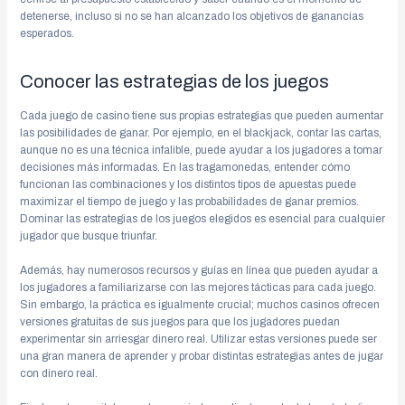
detenerse, incluso si no se han alcanzado los objetivos de ganancias
esperados.
Conocer las estrategias de los juegos
Cada juego de casino tiene sus propias estrategias que pueden aumentar
las posibilidades de ganar. Por ejemplo, en el blackjack, contar las cartas,
aunque no es una técnica infalible, puede ayudar a los jugadores a tomar
decisiones más informadas. En las tragamonedas, entender cómo
funcionan las combinaciones y los distintos tipos de apuestas puede
maximizar el tiempo de juego y las probabilidades de ganar premios.
Dominar las estrategias de los juegos elegidos es esencial para cualquier
jugador que busque triunfar.
Además, hay numerosos recursos y guías en línea que pueden ayudar a
los jugadores a familiarizarse con las mejores tácticas para cada juego.
Sin embargo, la práctica es igualmente crucial; muchos casinos ofrecen
versiones gratuitas de sus juegos para que los jugadores puedan
experimentar sin arriesgar dinero real. Utilizar estas versiones puede ser
una gran manera de aprender y probar distintas estrategias antes de jugar
con dinero real.