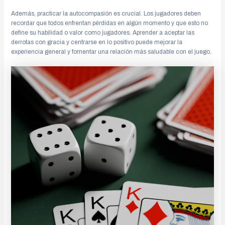
Además, practicar la autocompasión es crucial. Los jugadores deben
recordar que todos enfrentan pérdidas en algún momento y que esto no
define su habilidad o valor como jugadores. Aprender a aceptar las
derrotas con gracia y centrarse en lo positivo puede mejorar la
experiencia general y fomentar una relación más saludable con el juego.