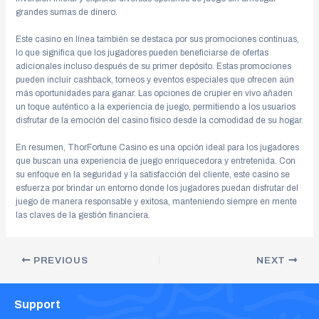
grandes sumas de dinero.
Este casino en línea también se destaca por sus promociones continuas,
lo que significa que los jugadores pueden beneficiarse de ofertas
adicionales incluso después de su primer depósito. Estas promociones
pueden incluir cashback, torneos y eventos especiales que ofrecen aún
más oportunidades para ganar. Las opciones de crupier en vivo añaden
un toque auténtico a la experiencia de juego, permitiendo a los usuarios
disfrutar de la emoción del casino físico desde la comodidad de su hogar.
En resumen, ThorFortune Casino es una opción ideal para los jugadores
que buscan una experiencia de juego enriquecedora y entretenida. Con
su enfoque en la seguridad y la satisfacción del cliente, este casino se
esfuerza por brindar un entorno donde los jugadores puedan disfrutar del
juego de manera responsable y exitosa, manteniendo siempre en mente
las claves de la gestión financiera.
PREVIOUS
NEXT
Support