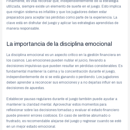
Finalmente, es vital recordar que, independientemente de la estrategia
utilizada, siempre existe un elemento de suerte en el juego. Esto implica
que ningún sistema es infalible y que los jugadores deben estar
preparados para aceptar las pérdidas como parte de la experiencia. La
clave está en disfrutar del juego y aplicar las estrategias aprendidas de
manera responsable.
La importancia de la disciplina emocional
La disciplina emocional es un aspecto crítico en la gestión financiera en
los casinos. Las emociones pueden nublar el juicio, llevando a
decisiones impulsivas que pueden resultar en pérdidas considerables. Es
fundamental mantener la calma y la concentración durante el juego,
independientemente de si se está ganando o perdiendo. Los jugadores
deben aprender a reconocer sus emociones y a no dejarlas influir en sus
decisiones de apuestas.
Establecer pausas regulares durante el juego también puede ayudar a
mantener la claridad mental. Aprovechar estos momentos para
reflexionar sobre las decisiones tomadas y evaluar el estado financiero
puede prevenir errores costosos. En caso de sentirse abrumado o
frustrado, es recomendable alejarse del juego y regresar cuando se esté
en un mejor estado emocional.