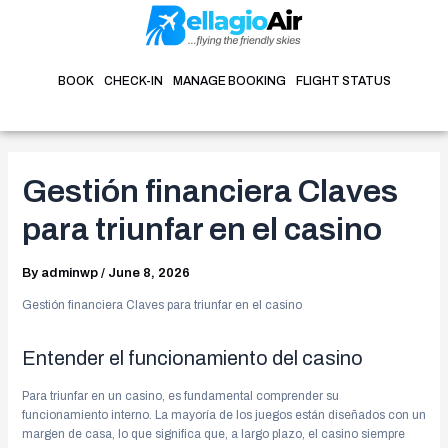
Skip
Post
to
navigation
content
BOOK
CHECK-IN
MANAGE BOOKING
FLIGHT STATUS
Gestión financiera Claves
para triunfar en el casino
By
adminwp
/
June 8, 2026
Gestión financiera Claves para triunfar en el casino
Entender el funcionamiento del casino
Para triunfar en un casino, es fundamental comprender su
funcionamiento interno. La mayoría de los juegos están diseñados con un
margen de casa, lo que significa que, a largo plazo, el casino siempre