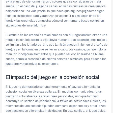
evita el uso de ciertos números o colores que se consideran de mala
suerte. En el caso del juego de cartas, en varias culturas se cree que los
naipes tienen una vida propia, lo que hace que algunos jugadores sigan
rituales específicos para garantizar su victoria. Esta relación entre el
juego y las creencias demuestra cómo el ser humano busca control en
situaciones de incertidumbre.
El estudio de las creencias relacionadas con el juego también ofrece una
mirada fascinante sobre la psicología humana. Las supersticiones no solo
se limitan a los jugadores, sino que también pueden influir en el diseño de
juegos y en la forma en que se llevan a cabo. Los casinos, por ejemplo, a
menudo incorporan elementos que pueden ser considerados de buena
suerte, como la presencia de ciertos colores o símbolos, para atraer a los
jugadores y maximizar su experiencia.
El impacto del juego en la cohesión social
El juego ha demostrado ser una herramienta eficaz para fomentar la
cohesión social en diversas culturas. En muchas comunidades, jugar
juntos no solo refuerza las relaciones personales, sino que también
construye un sentido de pertenencia. A través de actividades lúdicas, los
miembros de una sociedad pueden compartir experiencias y crear lazos
que trascienden diferencias individuales. En este sentido, el juego actúa