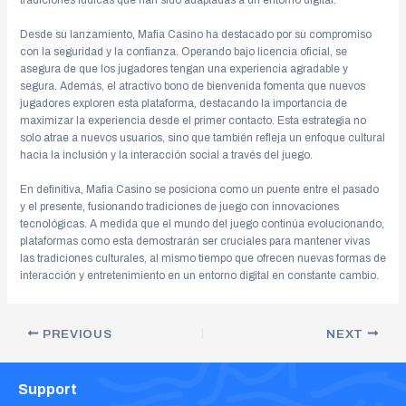
tradiciones lúdicas que han sido adaptadas a un entorno digital.
Desde su lanzamiento, Mafia Casino ha destacado por su compromiso
con la seguridad y la confianza. Operando bajo licencia oficial, se
asegura de que los jugadores tengan una experiencia agradable y
segura. Además, el atractivo bono de bienvenida fomenta que nuevos
jugadores exploren esta plataforma, destacando la importancia de
maximizar la experiencia desde el primer contacto. Esta estrategia no
solo atrae a nuevos usuarios, sino que también refleja un enfoque cultural
hacia la inclusión y la interacción social a través del juego.
En definitiva, Mafia Casino se posiciona como un puente entre el pasado
y el presente, fusionando tradiciones de juego con innovaciones
tecnológicas. A medida que el mundo del juego continúa evolucionando,
plataformas como esta demostrarán ser cruciales para mantener vivas
las tradiciones culturales, al mismo tiempo que ofrecen nuevas formas de
interacción y entretenimiento en un entorno digital en constante cambio.
PREVIOUS
NEXT
Support