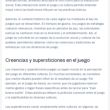
diversas formas, sirviendo tanto para el ocio como para la interacción
social. Esta intersección entre el juego y la cultura permite entender
mejor cómo las tradiciones influyen en las prácticas lúdicas.
Además, el contexto histórico de cada región ha moldeado el tipo de
juegos que se desarrollan. En tiempos de guerra, los juegos de estrategia
cobraron relevancia, mientras que en períodos de paz, las actividades
lúdicas se centraron más en la diversión y el entretenimiento. Así, el
juego se convierte en un espejo de la evolución social y cultural de los
pueblos, permitiendo observar cómo las creencias y tradiciones se
entrelazan con las dinámicas de juego.
Creencias y supersticiones en el juego
Las creencias y supersticiones juegan un papel crucial en la percepción
del juego en diferentes culturas. En muchas sociedades, se considera
que ciertos rituales pueden influir en el resultado de un juego. Por
ejemplo, en el juego de dados, es común que los jugadores realicen
ciertos gestos o digan frases específicas antes de lanzar para “traer
buena suerte”. Estas prácticas reflejan la profunda conexión entre el juego
y la espiritualidad en diversas culturas.
Las supersticiones varían ampliamente entre culturas; en algunas, se